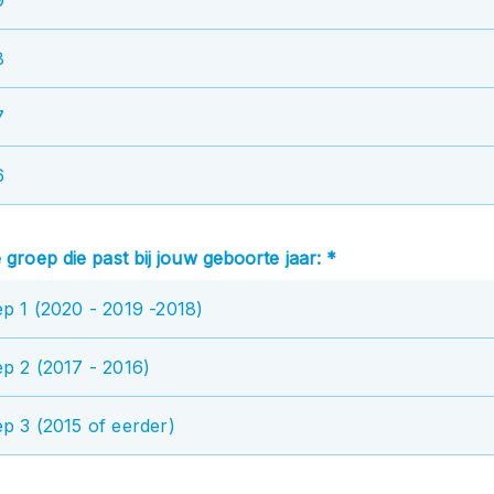
8
7
6
e groep die past bij jouw geboorte jaar: *
p 1 (2020 - 2019 -2018)
p 2 (2017 - 2016)
p 3 (2015 of eerder)