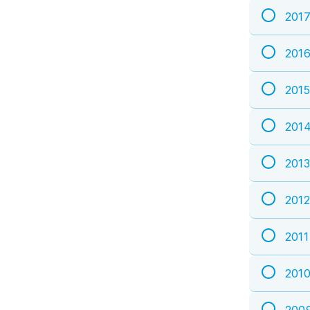
201
201
2015
201
2013
2012
2011
201
200