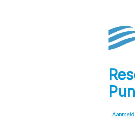
Res
Pun
Aanmelde